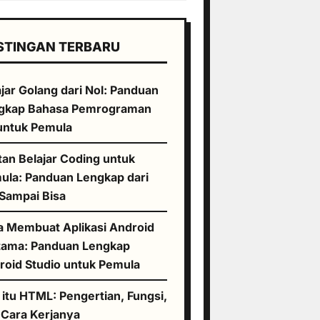
STINGAN TERBARU
jar Golang dari Nol: Panduan
gkap Bahasa Pemrograman
untuk Pemula
tan Belajar Coding untuk
ula: Panduan Lengkap dari
 Sampai Bisa
a Membuat Aplikasi Android
tama: Panduan Lengkap
roid Studio untuk Pemula
 itu HTML: Pengertian, Fungsi,
 Cara Kerjanya