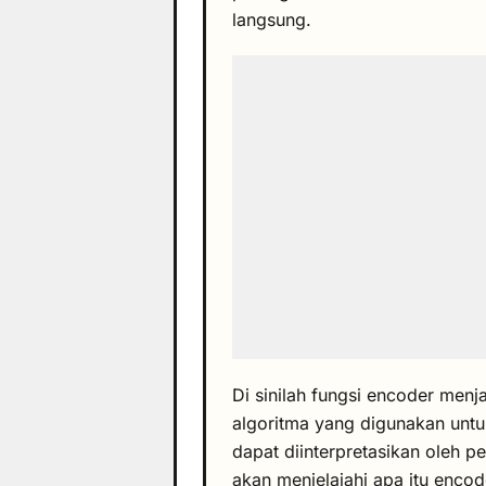
langsung.
Di sinilah fungsi encoder menj
algoritma yang digunakan unt
dapat diinterpretasikan oleh pe
akan menjelajahi apa itu enco