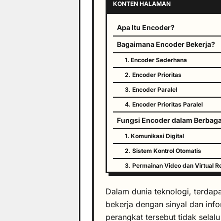
KONTEN HALAMAN
Apa Itu Encoder?
Bagaimana Encoder Bekerja?
1. Encoder Sederhana
2. Encoder Prioritas
3. Encoder Paralel
4. Encoder Prioritas Paralel
Fungsi Encoder dalam Berbagai
1. Komunikasi Digital
2. Sistem Kontrol Otomatis
3. Permainan Video dan Virtual Re
4. Sistem Keamanan
Dalam dunia teknologi, terdap
Kesimpulan
bekerja dengan sinyal dan info
perangkat tersebut tidak selal