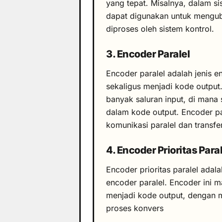
yang tepat. Misalnya, dalam si
dapat digunakan untuk mengub
diproses oleh sistem kontrol.
3. Encoder Paralel
Encoder paralel adalah jenis
sekaligus menjadi kode outpu
banyak saluran input, di mana 
dalam kode output. Encoder pa
komunikasi paralel dan transfe
4. Encoder Prioritas Paral
Encoder prioritas paralel adal
encoder paralel. Encoder ini
menjadi kode output, dengan m
proses konvers