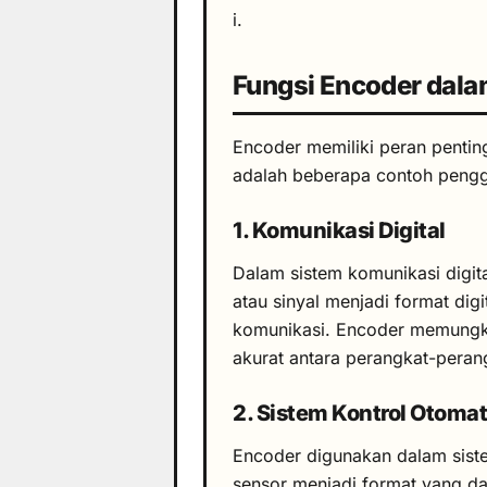
i.
Fungsi Encoder dala
Encoder memiliki peran penting
adalah beberapa contoh peng
1. Komunikasi Digital
Dalam sistem komunikasi digi
atau sinyal menjadi format digi
komunikasi. Encoder memungki
akurat antara perangkat-peran
2. Sistem Kontrol Otomat
Encoder digunakan dalam siste
sensor menjadi format yang da