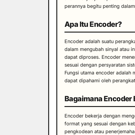
perannya begitu penting dalam 
Apa Itu Encoder?
Encoder adalah suatu perangk
dalam mengubah sinyal atau inf
dapat diproses. Encoder mener
sesuai dengan persyaratan sis
Fungsi utama encoder adalah 
dapat dipahami oleh perangkat
Bagaimana Encoder 
Encoder bekerja dengan mengon
format yang sesuai dengan keb
pengkodean atau penerjemahan 