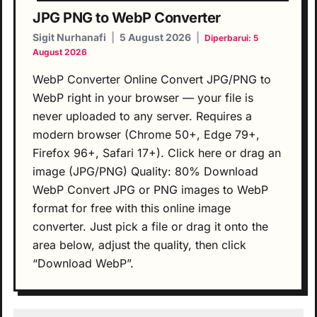
JPG PNG to WebP Converter
Sigit Nurhanafi
|
5 August 2026
|
Diperbarui: 5
August 2026
WebP Converter Online Convert JPG/PNG to
WebP right in your browser — your file is
never uploaded to any server. Requires a
modern browser (Chrome 50+, Edge 79+,
Firefox 96+, Safari 17+). Click here or drag an
image (JPG/PNG) Quality: 80% Download
WebP Convert JPG or PNG images to WebP
format for free with this online image
converter. Just pick a file or drag it onto the
area below, adjust the quality, then click
“Download WebP”.