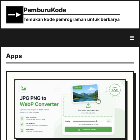
PemburuKode
Temukan kode pemrograman untuk berkarya
☰
Apps