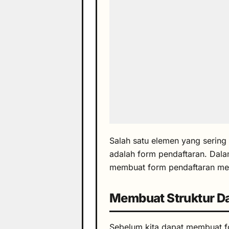
Salah satu elemen yang seri
adalah form pendaftaran. Dala
membuat form pendaftaran m
Membuat Struktur D
Sebelum kita dapat membuat f