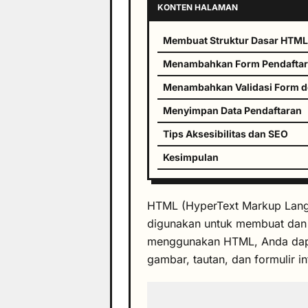
KONTEN HALAMAN
Membuat Struktur Dasar HTML
Menambahkan Form Pendafta
Menambahkan Validasi Form 
Menyimpan Data Pendaftaran
Tips Aksesibilitas dan SEO
Kesimpulan
HTML (HyperText Markup Lan
digunakan untuk membuat da
menggunakan HTML, Anda dapa
gambar, tautan, dan formulir i