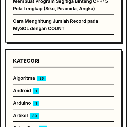
Membuat Program Segitiga Bintang C++: 5
Pola Lengkap (Siku, Piramida, Angka)
Cara Menghitung Jumlah Record pada
MySQL dengan COUNT
KATEGORI
Algoritma
35
Android
1
Arduino
1
Artikel
80