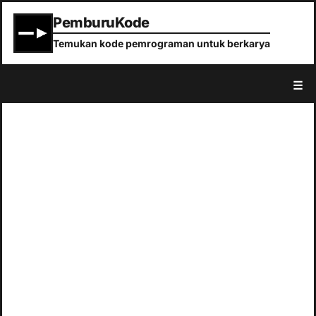
PemburuKode
Temukan kode pemrograman untuk berkarya
☰