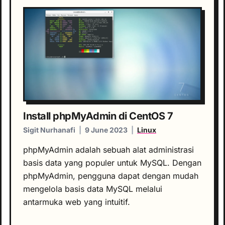
Install phpMyAdmin di CentOS 7
Sigit Nurhanafi
|
9 June 2023
|
Linux
phpMyAdmin adalah sebuah alat administrasi
basis data yang populer untuk MySQL. Dengan
phpMyAdmin, pengguna dapat dengan mudah
mengelola basis data MySQL melalui
antarmuka web yang intuitif.