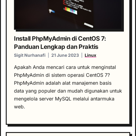
Install PhpMyAdmin di CentOS 7:
Panduan Lengkap dan Praktis
Sigit Nurhanafi
|
21 June 2023
|
Linux
Apakah Anda mencari cara untuk menginstal
PhpMyAdmin di sistem operasi CentOS 7?
PhpMyAdmin adalah alat manajemen basis
data yang populer dan mudah digunakan untuk
mengelola server MySQL melalui antarmuka
web.