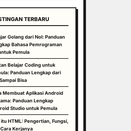
STINGAN TERBARU
jar Golang dari Nol: Panduan
gkap Bahasa Pemrograman
untuk Pemula
tan Belajar Coding untuk
ula: Panduan Lengkap dari
 Sampai Bisa
a Membuat Aplikasi Android
tama: Panduan Lengkap
roid Studio untuk Pemula
 itu HTML: Pengertian, Fungsi,
 Cara Kerjanya