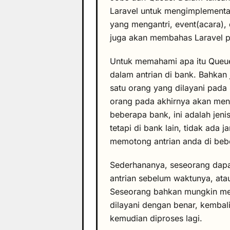
Laravel untuk mengimplementas
yang mengantri, event(acara),
juga akan membahas Laravel p
Untuk memahami apa itu Queue(
dalam antrian di bank. Bahkan
satu orang yang dilayani pada s
orang pada akhirnya akan menc
beberapa bank, ini adalah jenis 
tetapi di bank lain, tidak ada
memotong antrian anda di beber
Sederhananya, seseorang dapat
antrian sebelum waktunya, ata
Seseorang bahkan mungkin men
dilayani dengan benar, kembal
kemudian diproses lagi.