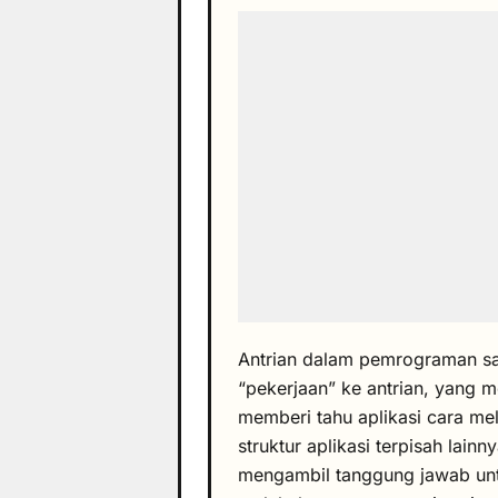
Antrian dalam pemrograman sa
“pekerjaan” ke antrian, yang
memberi tahu aplikasi cara me
struktur aplikasi terpisah lain
mengambil tanggung jawab untu