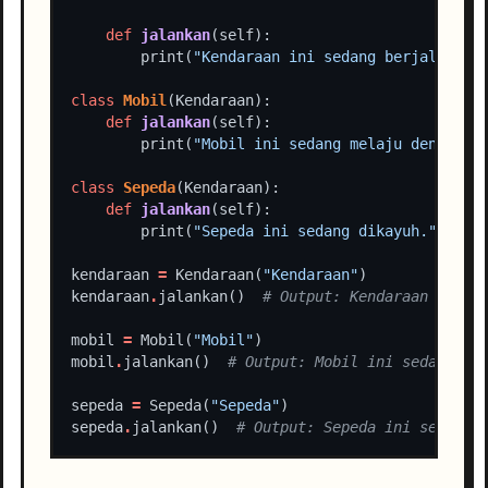
def
jalankan
        print(
"Kendaraan ini sedang berjalan."
class
Mobil
def
jalankan
        print(
"Mobil ini sedang melaju dengan k
class
Sepeda
def
jalankan
        print(
"Sepeda ini sedang dikayuh."
kendaraan 
=
 Kendaraan(
"Kendaraan"
kendaraan
.
jalankan()  
# Output: Kendaraan ini s
mobil 
=
 Mobil(
"Mobil"
mobil
.
jalankan()  
# Output: Mobil ini sedang me
sepeda 
=
 Sepeda(
"Sepeda"
sepeda
.
jalankan()  
# Output: Sepeda ini sedang 