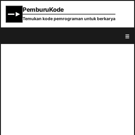
PemburuKode
Temukan kode pemrograman untuk berkarya
☰