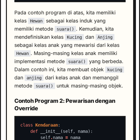
Pada contoh program di atas, kita memiliki
kelas
sebagai kelas induk yang
Hewan
memiliki metode
. Kemudian, kita
suara()
mendefinisikan kelas
dan
Kucing
Anjing
sebagai kelas anak yang mewarisi dari kelas
. Masing-masing kelas anak memiliki
Hewan
implementasi metode
yang berbeda.
suara()
Dalam contoh ini, kita membuat objek
kucing
dan
dari kelas anak dan memanggil
anjing
metode
untuk masing-masing objek.
suara()
Contoh Program 2: Pewarisan dengan
Override
class
Kendaraan
def
        self
.
nama 
=