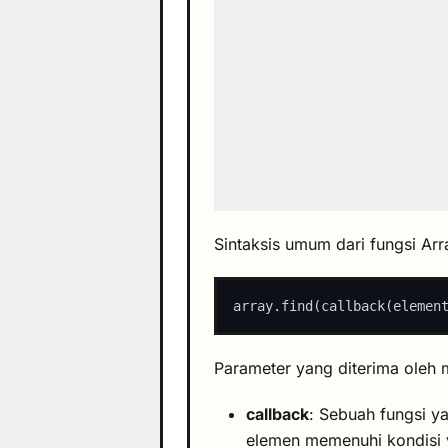
Sintaksis umum dari fungsi Arra
Parameter yang diterima oleh m
callback
: Sebuah fungsi 
elemen memenuhi kondisi y