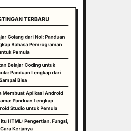
STINGAN TERBARU
jar Golang dari Nol: Panduan
gkap Bahasa Pemrograman
untuk Pemula
tan Belajar Coding untuk
ula: Panduan Lengkap dari
 Sampai Bisa
a Membuat Aplikasi Android
tama: Panduan Lengkap
roid Studio untuk Pemula
 itu HTML: Pengertian, Fungsi,
 Cara Kerjanya