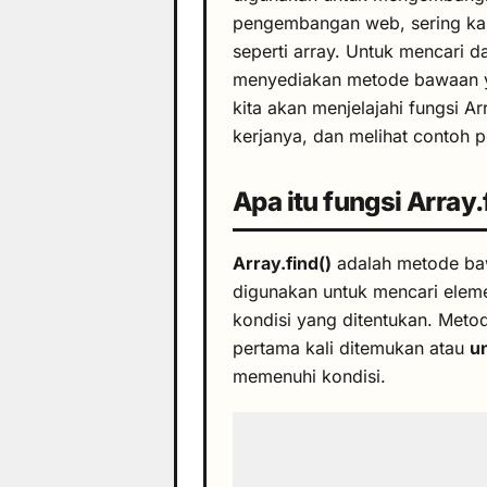
pengembangan web, sering kali
seperti array. Untuk mencari da
menyediakan metode bawaan 
kita akan menjelajahi fungsi A
kerjanya, dan melihat contoh 
Apa itu fungsi Array.
Array.find()
adalah metode baw
digunakan untuk mencari elem
kondisi yang ditentukan. Meto
pertama kali ditemukan atau
u
memenuhi kondisi.