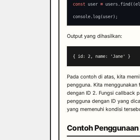
const
 user 
=
 users.find((e
Output yang dihasilkan:
Pada contoh di atas, kita memi
pengguna. Kita menggunakan f
dengan ID 2. Fungsi callback 
pengguna dengan ID yang dic
yang memenuhi kondisi tersebu
Contoh Penggunaan 