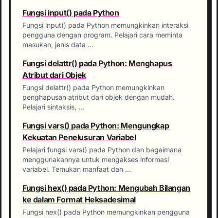
Fungsi input() pada Python
Fungsi input() pada Python memungkinkan interaksi
pengguna dengan program. Pelajari cara meminta
masukan, jenis data …
Fungsi delattr() pada Python: Menghapus
Atribut dari Objek
Fungsi delattr() pada Python memungkinkan
penghapusan atribut dari objek dengan mudah.
Pelajari sintaksis, …
Fungsi vars() pada Python: Mengungkap
Kekuatan Penelusuran Variabel
Pelajari fungsi vars() pada Python dan bagaimana
menggunakannya untuk mengakses informasi
variabel. Temukan manfaat dan …
Fungsi hex() pada Python: Mengubah Bilangan
ke dalam Format Heksadesimal
Fungsi hex() pada Python memungkinkan pengguna