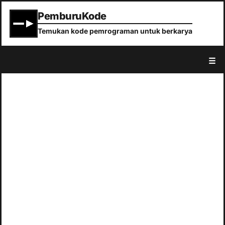
PemburuKode
Temukan kode pemrograman untuk berkarya
☰