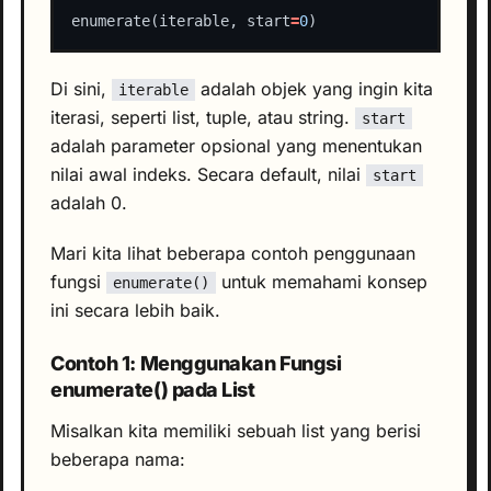
enumerate(iterable, start
=
0
Di sini,
adalah objek yang ingin kita
iterable
iterasi, seperti list, tuple, atau string.
start
adalah parameter opsional yang menentukan
nilai awal indeks. Secara default, nilai
start
adalah 0.
Mari kita lihat beberapa contoh penggunaan
fungsi
untuk memahami konsep
enumerate()
ini secara lebih baik.
Contoh 1: Menggunakan Fungsi
enumerate() pada List
Misalkan kita memiliki sebuah list yang berisi
beberapa nama: