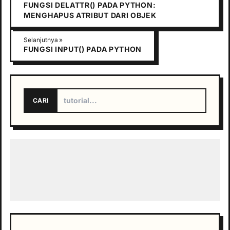
FUNGSI DELATTR() PADA PYTHON:
MENGHAPUS ATRIBUT DARI OBJEK
Selanjutnya »
FUNGSI INPUT() PADA PYTHON
CARI