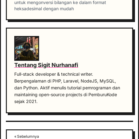
untuk mengonversi bilangan ke dalam format
heksadesimal dengan mudah
Tentang Sigit Nurhanafi
Full-stack developer & technical writer.
Berpengalaman di PHP, Laravel, NodeJS, MySQL,
dan Python. Aktif menulis tutorial pemrograman dan
maintaining open-source projects di PemburuKode
sejak 2021.
« Sebelumnya