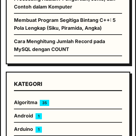
Contoh dalam Komputer
Membuat Program Segitiga Bintang C++: 5
Pola Lengkap (Siku, Piramida, Angka)
Cara Menghitung Jumlah Record pada
MySQL dengan COUNT
KATEGORI
Algoritma
35
Android
1
Arduino
1