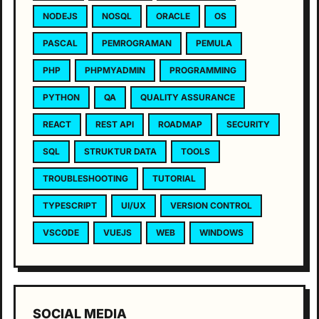
NODEJS
NOSQL
ORACLE
OS
PASCAL
PEMROGRAMAN
PEMULA
PHP
PHPMYADMIN
PROGRAMMING
PYTHON
QA
QUALITY ASSURANCE
REACT
REST API
ROADMAP
SECURITY
SQL
STRUKTUR DATA
TOOLS
TROUBLESHOOTING
TUTORIAL
TYPESCRIPT
UI/UX
VERSION CONTROL
VSCODE
VUEJS
WEB
WINDOWS
SOCIAL MEDIA