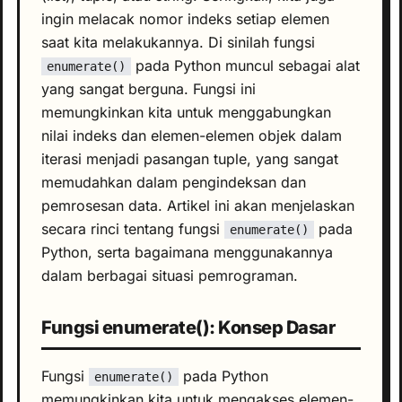
ingin melacak nomor indeks setiap elemen
saat kita melakukannya. Di sinilah fungsi
pada Python muncul sebagai alat
enumerate()
yang sangat berguna. Fungsi ini
memungkinkan kita untuk menggabungkan
nilai indeks dan elemen-elemen objek dalam
iterasi menjadi pasangan tuple, yang sangat
memudahkan dalam pengindeksan dan
pemrosesan data. Artikel ini akan menjelaskan
secara rinci tentang fungsi
pada
enumerate()
Python, serta bagaimana menggunakannya
dalam berbagai situasi pemrograman.
Fungsi enumerate(): Konsep Dasar
Fungsi
pada Python
enumerate()
memungkinkan kita untuk mengakses elemen-