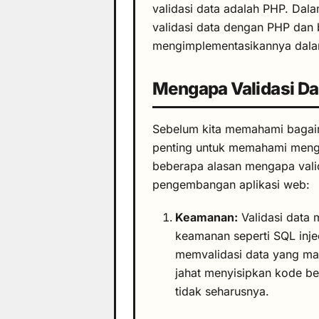
validasi data adalah PHP. Dalam
validasi data dengan PHP dan 
mengimplementasikannya dal
Mengapa Validasi Da
Sebelum kita memahami bagai
penting untuk memahami mengap
beberapa alasan mengapa valid
pengembangan aplikasi web:
Keamanan:
Validasi data 
keamanan seperti
SQL inje
memvalidasi data yang ma
jahat menyisipkan kode b
tidak seharusnya.