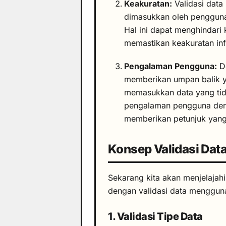
Keakuratan:
Validasi dat
dimasukkan oleh pengguna
Hal ini dapat menghindari
memastikan keakuratan in
Pengalaman Pengguna:
De
memberikan umpan balik y
memasukkan data yang tid
pengalaman pengguna den
memberikan petunjuk yang 
Konsep Validasi Dat
Sekarang kita akan menjelajah
dengan validasi data menggun
1. Validasi Tipe Data