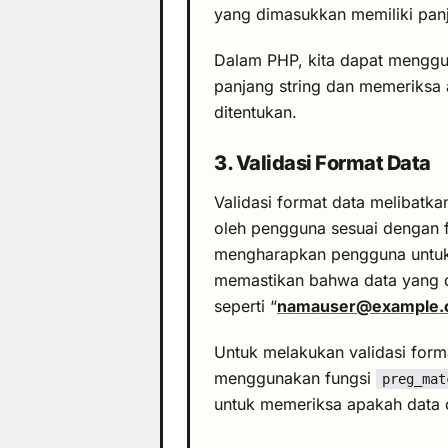
yang dimasukkan memiliki panj
Dalam PHP, kita dapat mengg
panjang string dan memeriksa
ditentukan.
3. Validasi Format Data
Validasi format data melibat
oleh pengguna sesuai dengan f
mengharapkan pengguna untuk 
memastikan bahwa data yang d
seperti “
namauser@example.
Untuk melakukan validasi form
menggunakan fungsi
preg_mat
untuk memeriksa apakah data 